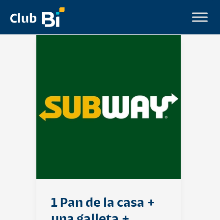
1 Pan de la casa +
una galleta +