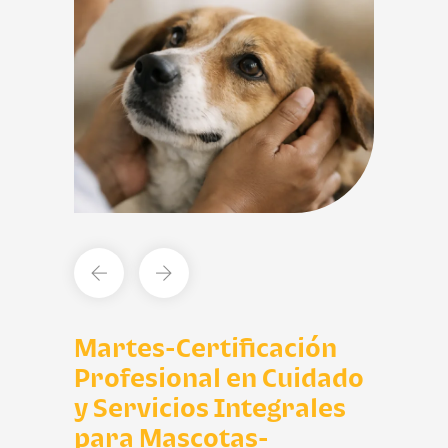
Martes-Certificación
Profesional en Cuidado
y Servicios Integrales
para Mascotas-