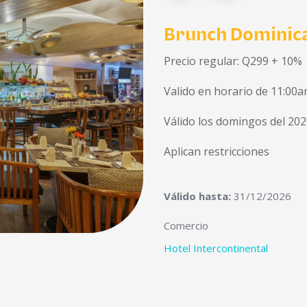
Brunch Dominica
Precio regular: Q299 + 10%
Valido en horario de 11:00a
Válido los domingos del 20
Aplican restricciones
Válido hasta:
31/12/2026
Comercio
Hotel Intercontinental