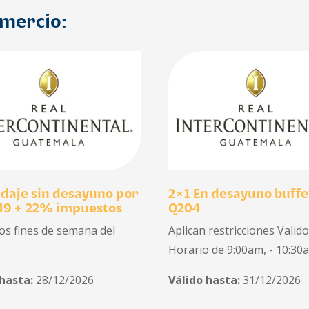
omercio:
daje sin desayuno por
2×1 En desayuno buffe
49 + 22% impuestos
Q204
los fines de semana del
Aplican restricciones Valid
Horario de 9:00am, - 10:30
 hasta:
28/12/2026
Válido hasta:
31/12/2026