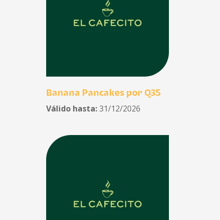
Banana Pancakes por Q35
Válido hasta:
31/12/2026