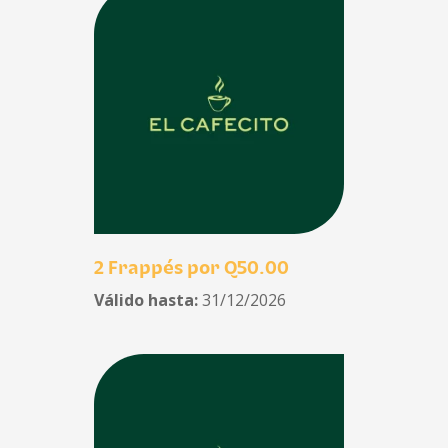
2 Frappés por Q50.00
Válido hasta:
31/12/2026