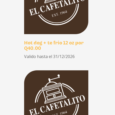
Hot dog + te frio 12 oz por
Q40.00
Valido hasta el 31/12/2026