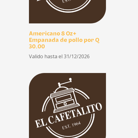
Americano 8 Oz+
Empanada de pollo por Q
30.00
Valido hasta el 31/12/2026