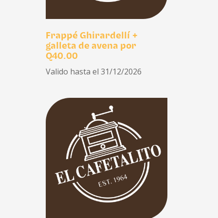
Frappé Ghirardellí +
galleta de avena por
Q40.00
Valido hasta el 31/12/2026