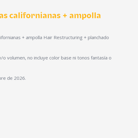
as californianas + ampolla
ifornianas + ampolla Hair Restructuring + planchado
/o volumen, no incluye color base ni tonos fantasía o
bre de 2026.