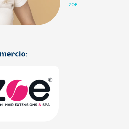
ZOE
omercio: