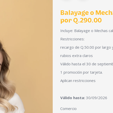
Balayage o Mech
por Q.290.00
Incluye: Balayage o Mechas cal
Restricciones:
recargo de Q.50.00 por largo y
rubios extra claros
Válido hasta el 30 de septiem
1 promoción por tarjeta.
Aplican restricciones
Válido hasta:
30/09/2026
Comercio