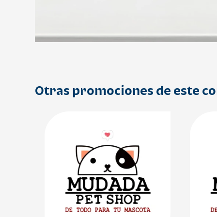
Otras promociones de este c