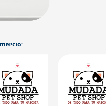
omercio: