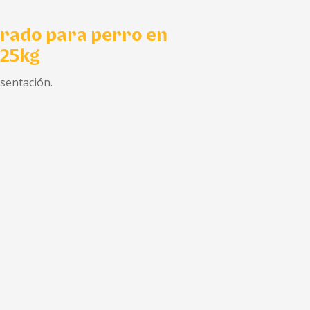
rado para perro en
 25kg
esentación.