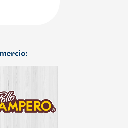
omercio: