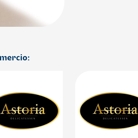
omercio: