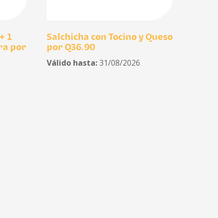
+ 1
Salchicha con Tocino y Queso
ra por
por Q36.90
Válido hasta:
31/08/2026