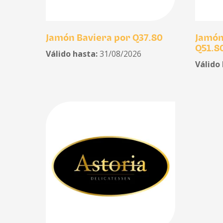
Jamón Baviera por Q37.80
Jamón
Q51.8
Válido hasta:
31/08/2026
Válido