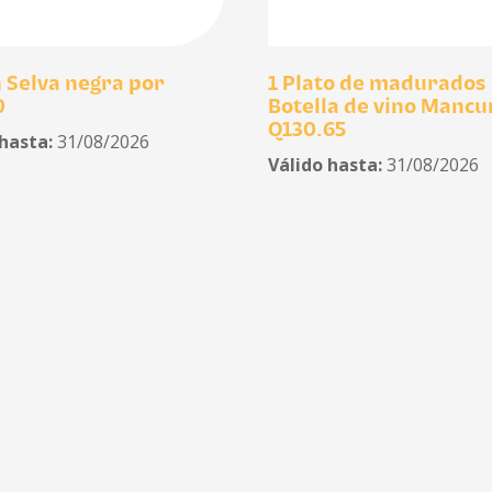
 Selva negra por
1 Plato de madurados 
0
Botella de vino Mancu
Q130.65
 hasta:
31/08/2026
Válido hasta:
31/08/2026