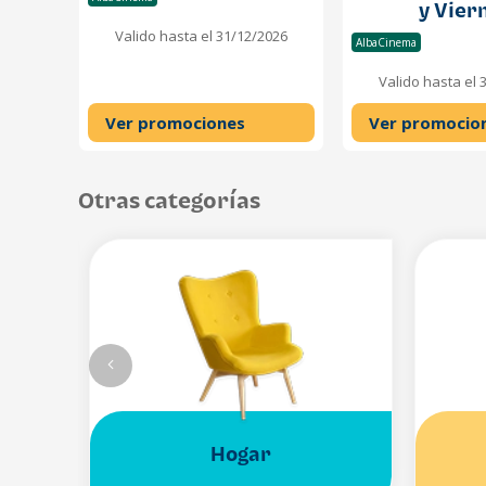
y Vier
Valido hasta el 31/12/2026
AlbaCinema
Valido hasta el 
Ver promociones
Ver promocio
Otras categorías
Hogar