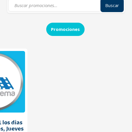
Buscar
Promociones
 los dias
s, Jueves