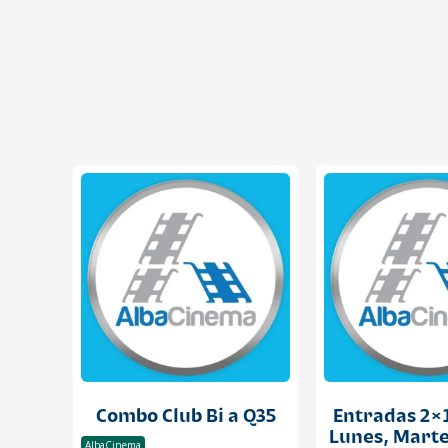
Combo Club Bi a Q35
Entradas 2×1
Lunes, Marte
AlbaCinema