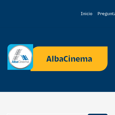
Inicio
Pregunt
AlbaCinema