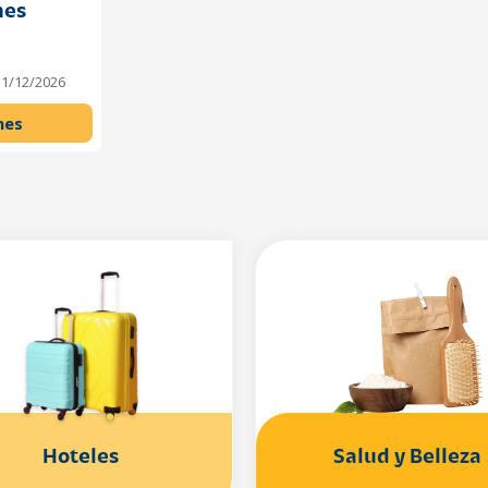
nes
31/12/2026
nes
Hoteles
Salud y Belleza