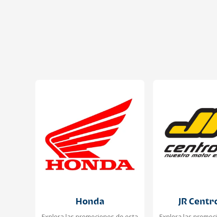
Honda
JR Centr
Explora las promociones de esta
Explora las promoc