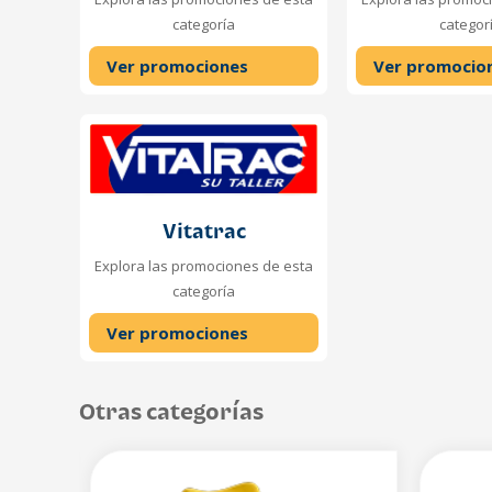
categoría
categor
Ver promociones
Ver promocio
Vitatrac
Explora las promociones de esta
categoría
Ver promociones
Otras categorías