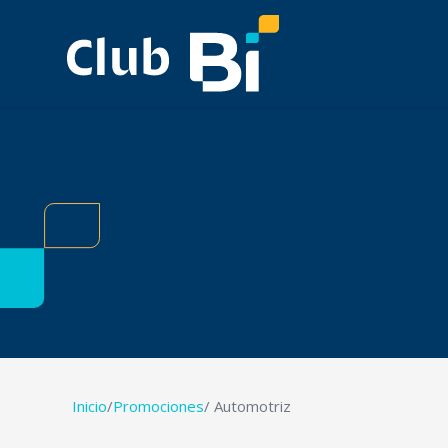
Inicio
/
Promociones
/ Automotriz