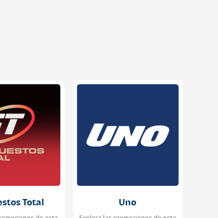
stos Total
Uno
promociones de esta
Explora las promociones de esta