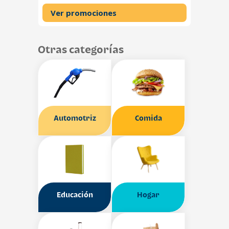
Ver promociones
Otras categorías
Automotriz
Comida
Educación
Hogar