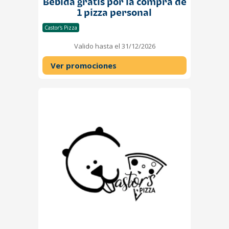
Bebida gratis por la compra de
1 pizza personal
Castor's Pizza
Valido hasta el 31/12/2026
Ver promociones