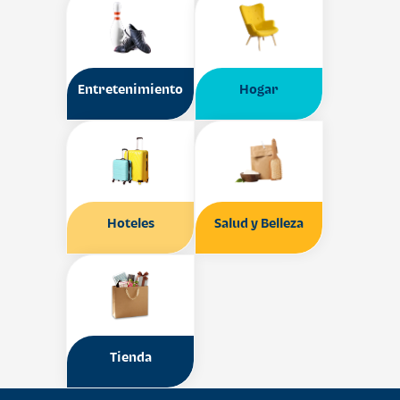
Entretenimiento
Hogar
Hoteles
Salud y Belleza
Tienda