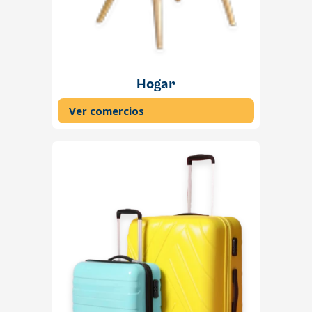
Hogar
Ver comercios