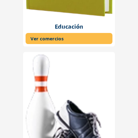
Educación
Ver comercios