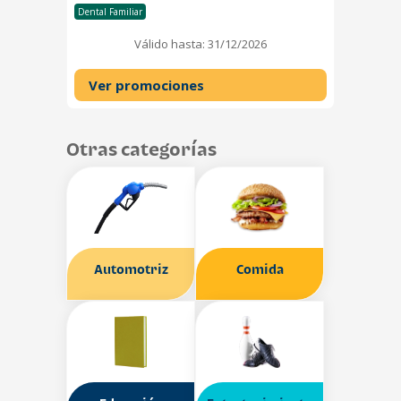
Dental Familiar
Válido hasta: 31/12/2026
Ver promociones
Otras categorías
Automotriz
Comida