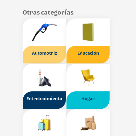
Otras categorías
Automotriz
Educación
Entretenimiento
Hogar