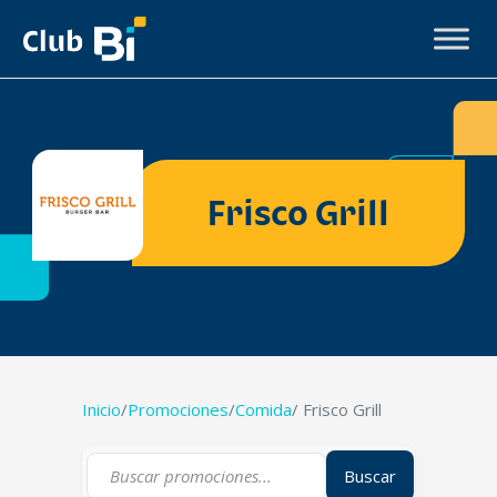
Frisco Grill
Inicio
/
Promociones
/
Comida
/ Frisco Grill
Buscar