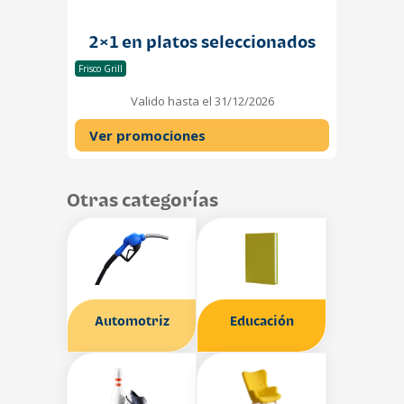
2×1 en platos seleccionados
Frisco Grill
Valido hasta el 31/12/2026
Ver promociones
Otras categorías
Automotriz
Educación