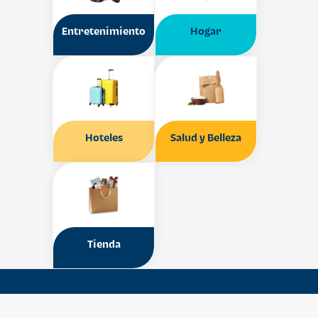
Entretenimiento
Hogar
Hoteles
Salud y Belleza
Tienda