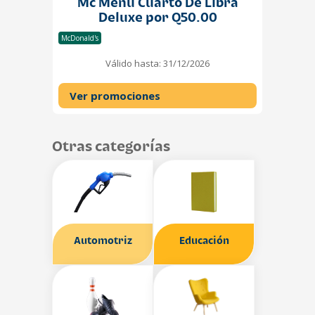
Mc Menú Cuarto De Libra
Deluxe por Q50.00
McDonald's
Válido hasta: 31/12/2026
Ver promociones
Otras categorías
Automotriz
Educación