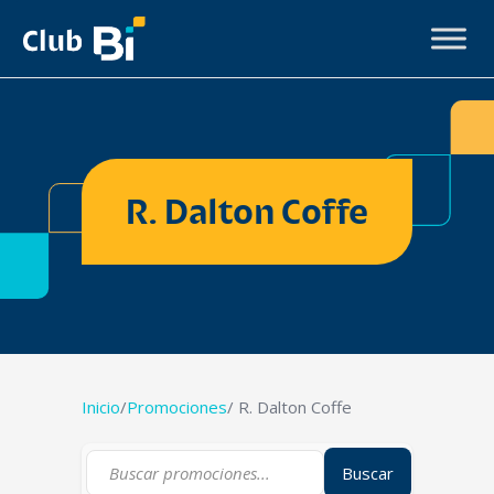
R. Dalton Coffe
Inicio
/
Promociones
/ R. Dalton Coffe
Buscar