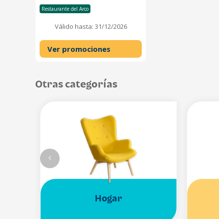
Restaurante del Arco
Válido hasta: 31/12/2026
Ver promociones
Otras categorías
Hogar