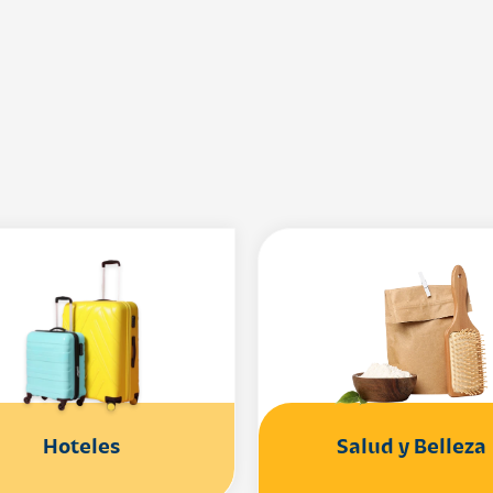
Hoteles
Salud y Belleza