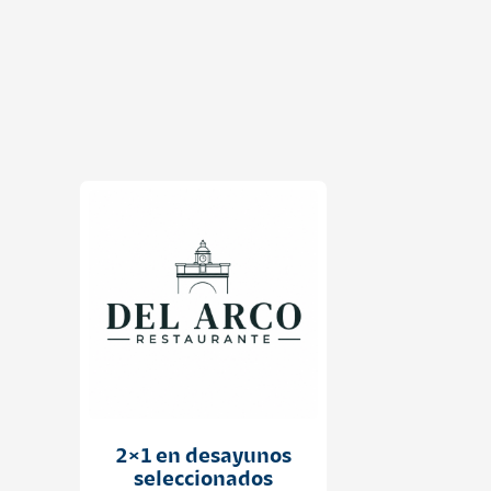
2×1 en desayunos
seleccionados