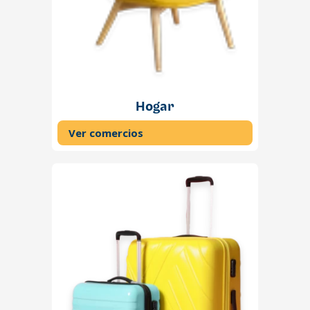
Hogar
Ver comercios