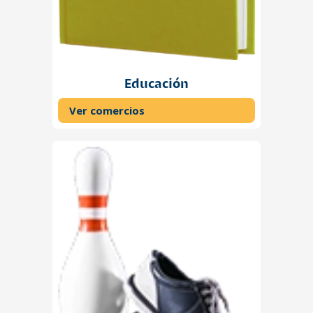
Educación
Ver comercios