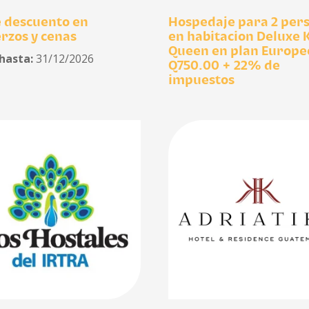
 descuento en
Hospedaje para 2 per
rzos y cenas
en habitacion Deluxe K
Queen en plan Europe
 hasta:
31/12/2026
Q750.00 + 22% de
impuestos