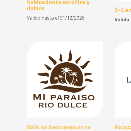
habitaciones sencillas y
dobles
2×1 e
Valido hasta el 31/12/2026
Válido
50% de descuento en tu
Escap