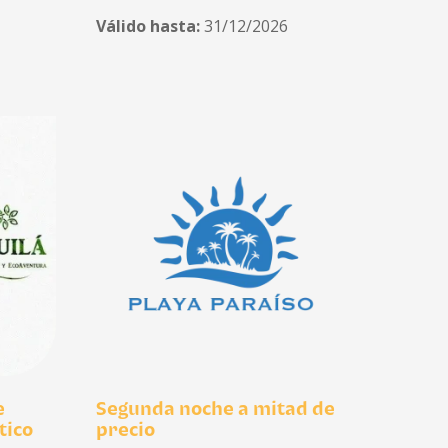
Válido hasta:
31/12/2026
e
Segunda noche a mitad de
tico
precio