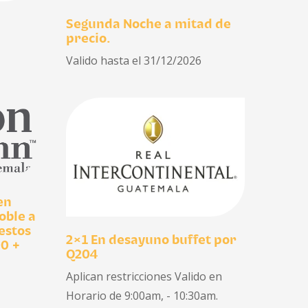
Segunda Noche a mitad de
precio.
Valido hasta el 31/12/2026
en
oble a
estos
2×1 En desayuno buffet por
00 +
Q204
Aplican restricciones Valido en
Horario de 9:00am, - 10:30am.