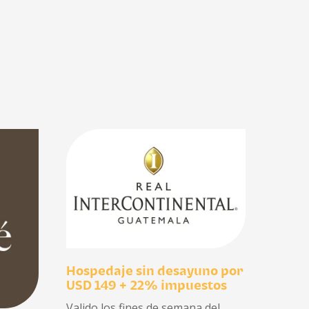
Hospedaje sin desayuno por
USD 149 + 22% impuestos
Valido los fines de semana del