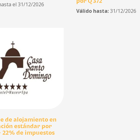
por Q 372
hasta el 31/12/2026
Válido hasta:
31/12/2026
he de alojamiento en
ación estándar por
+ 22% de impuestos