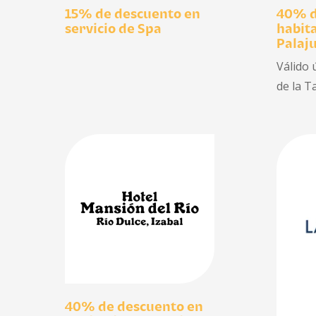
15% de descuento en
40% d
servicio de Spa
habita
Palaj
Válido 
de la T
40% de descuento en