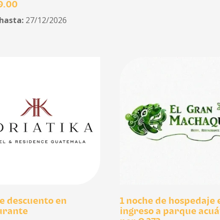
9.00
 hasta:
27/12/2026
e descuento en
1 noche de hospedaje 
urante
ingreso a parque acuá