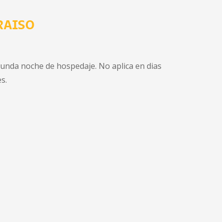
RAISO
unda noche de hospedaje. No aplica en dias
es.