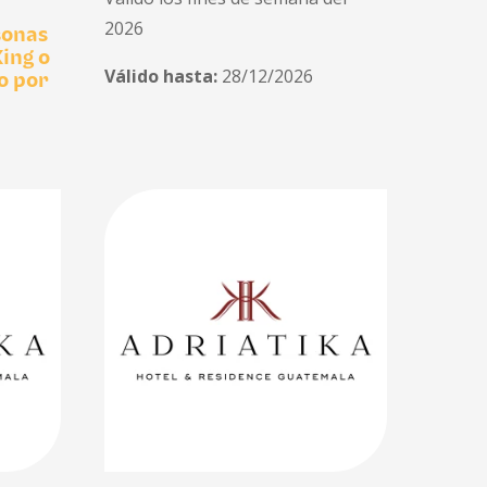
2026
sonas
ing o
Válido hasta:
28/12/2026
o por