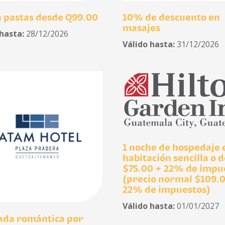
n pastas desde Q99.00
10% de descuento en
masajes
 hasta:
28/12/2026
Válido hasta:
31/12/2026
1 noche de hospedaje 
habitación sencilla o d
$75.00 + 22% de impu
(precio normal $109.
22% de impuestos)
Válido hasta:
01/01/2027
ada romántica por