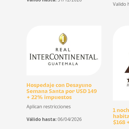
Valido 
Hospedaje con Desayuno
Semana Santa por USD 149
+ 22% impuestos
Aplican restricciones
1 noc
habit
Válido hasta:
06/04/2026
$168 