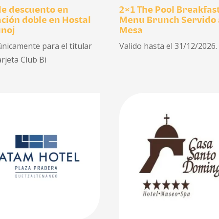
e descuento en
2×1 The Pool Breakfas
ción doble en Hostal
Menu Brunch Servido 
unoj
Mesa
únicamente para el titular
Valido hasta el 31/12/2026.
arjeta Club Bi