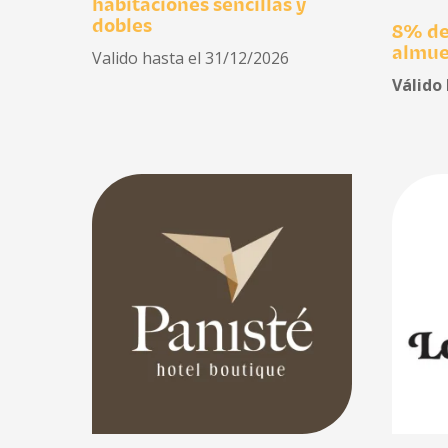
habitaciones sencillas y
dobles
8% de
almue
Valido hasta el 31/12/2026
Válido