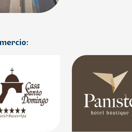
omercio: