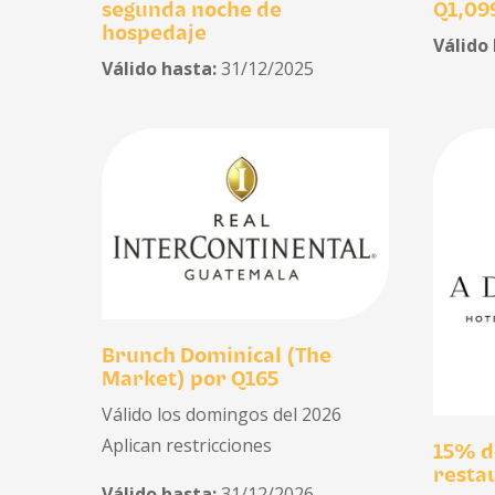
segunda noche de
Q1,09
hospedaje
Válido
Válido hasta:
31/12/2025
Brunch Dominical (The
Market) por Q165
Válido los domingos del 2026
Aplican restricciones
15% d
resta
Válido hasta:
31/12/2026