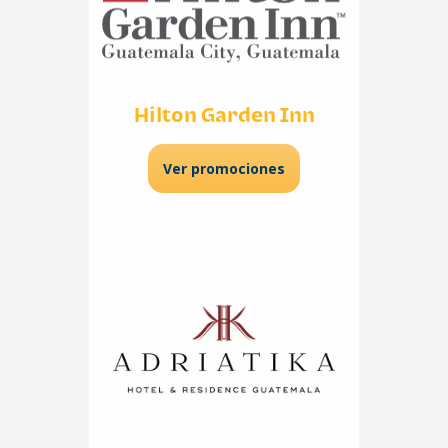
Hilton Garden Inn
Ver promociones