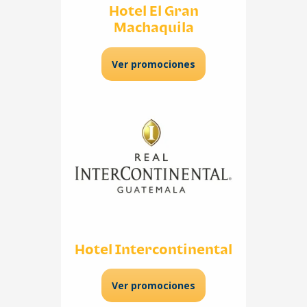
Hotel El Gran
Machaquila
Ver promociones
Hotel Intercontinental
Ver promociones