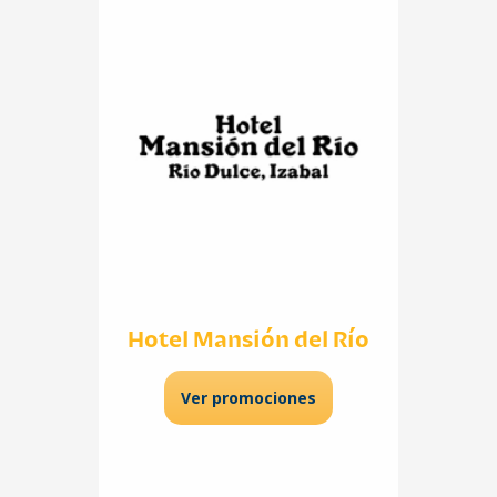
Hotel Mansión del Río
Ver promociones