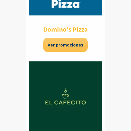
Domino's Pizza
Ver promociones