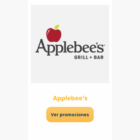
Applebee's
Ver promociones