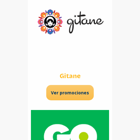
Gitane
Ver promociones