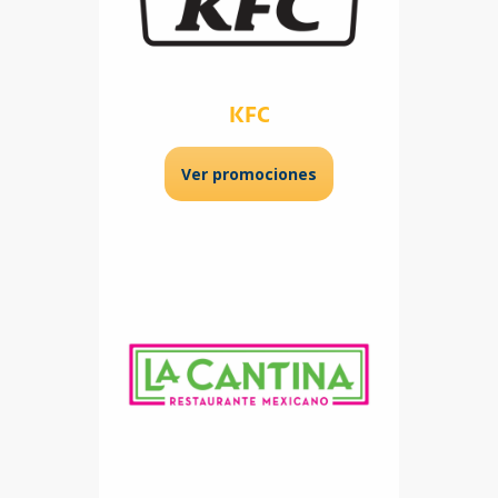
KFC
Ver promociones