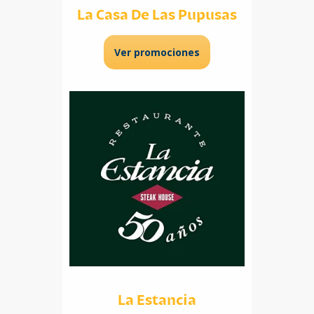
La Casa De Las Pupusas
Ver promociones
La Estancia