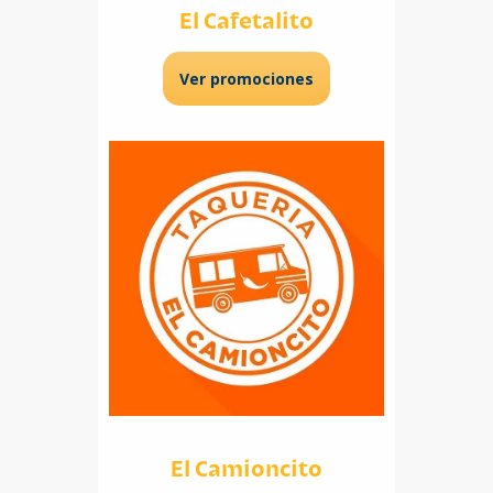
El Cafetalito
Ver promociones
El Camioncito