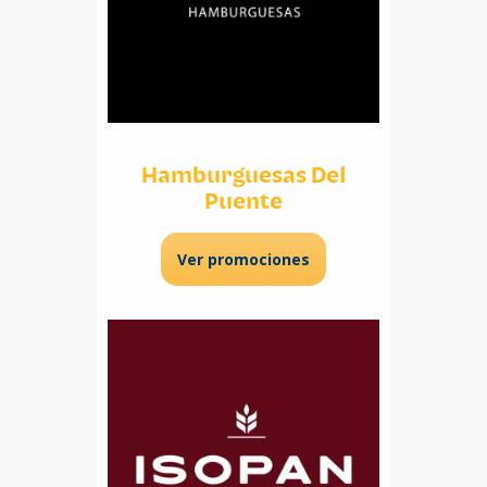
Hamburguesas Del
Puente
Ver promociones