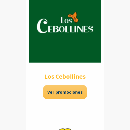
Los Cebollines
Ver promociones