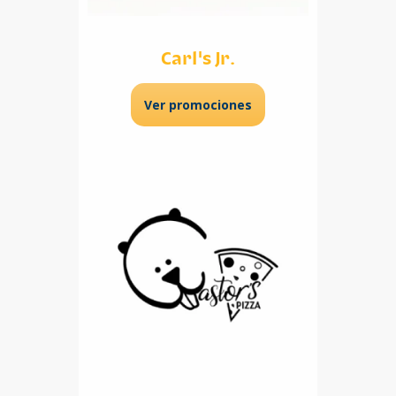
Carl's Jr.
Ver promociones