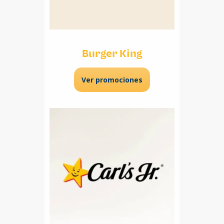
Burger King
Ver promociones