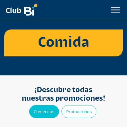
Comida
¡Descubre todas
nuestras promociones!
Comercios
Promociones