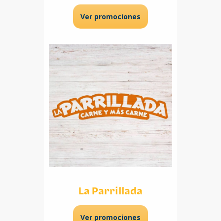
Ver promociones
La Parrillada
Ver promociones