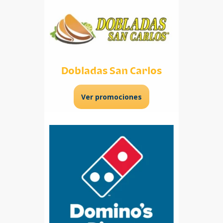
Dobladas San Carlos
Ver promociones