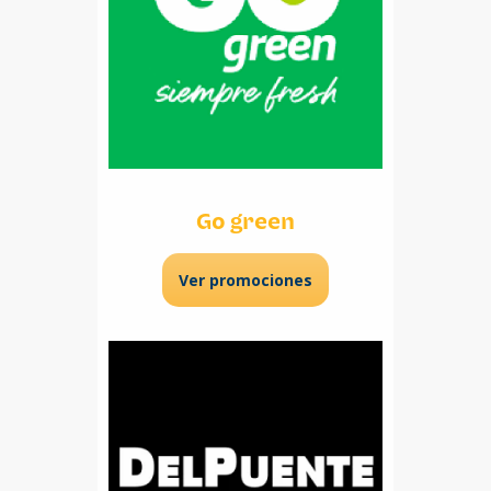
Go green
Ver promociones