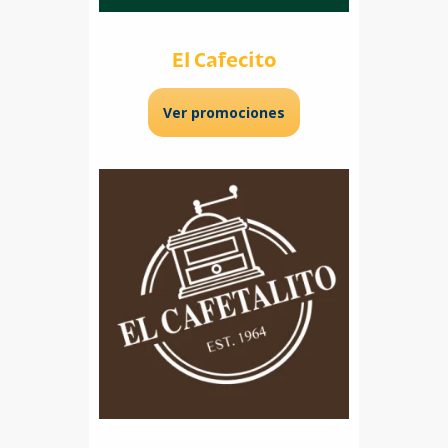
El Cafecito
Ver promociones