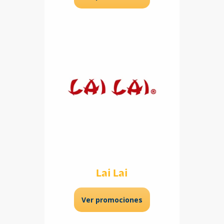
Lai Lai
Ver promociones