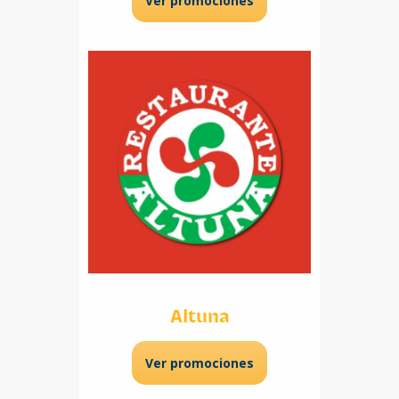
Ver promociones
Altuna
Ver promociones